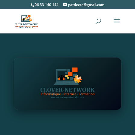
06 33 140 144
patdecre@gmail.com